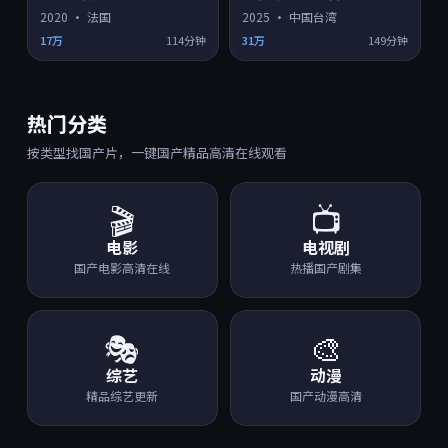
2020
·
法国
2025
·
中国台湾
17万
114分钟
31万
149分钟
热门分类
按类型找国产片，一键国产精品高清在线观看
🎬
📺
电影
电视剧
国产电影高清在线
热播国产剧集
🎭
🎨
综艺
动漫
精品综艺更新
国产动漫高清